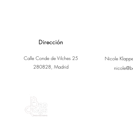
Dirección
Calle Conde de Vilches 25
Nicole Klapp
280828, Madrid
nicole@b
© Bad Dogs Productions S.L. - 